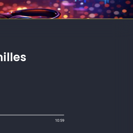
illes
10:59