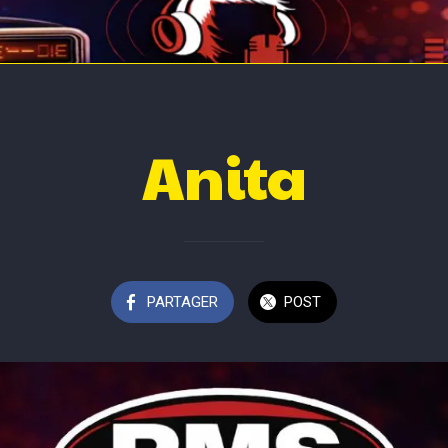
Animateurs
Anita
PARTAGER
POST