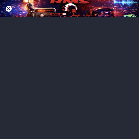
RMS Radio