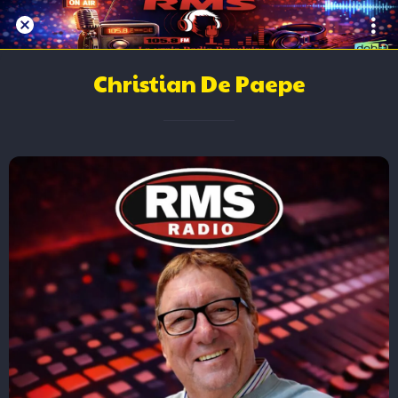
Animateurs
Christian De Paepe