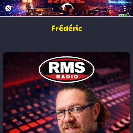
Animateurs
Frédéric