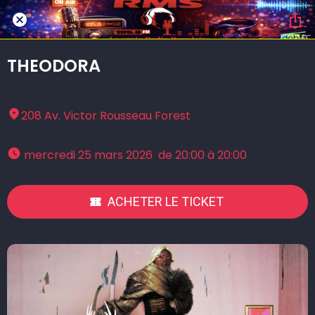
THEODORA
208 Av. Victor Rousseau Forest
 mercredi 25 mars 2026  de 20:00 à 20:00 
ACHETER LE TICKET