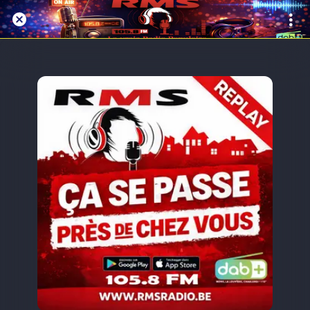
Replay