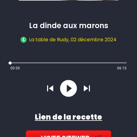
La dinde aux marons
La table de Rudy
, 02 décembre 2024
L
00:00
06:15
Lien de la recette