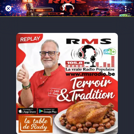
Replay