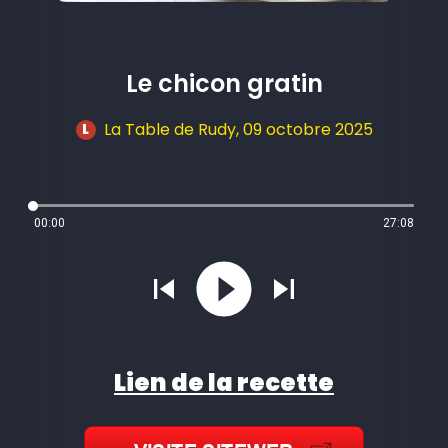
Le chicon gratin
La Table de Rudy
, 09 octobre 2025
L
00:00
27:08
Lien de la recette