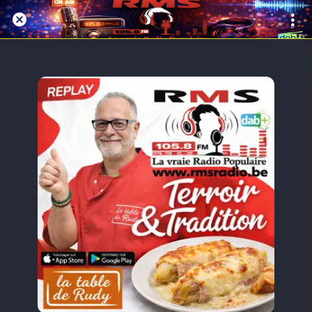
Replay