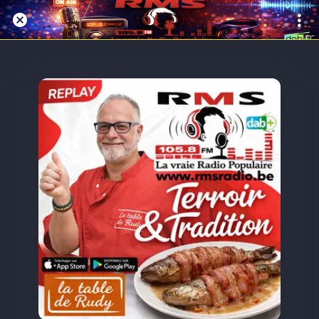
Replay