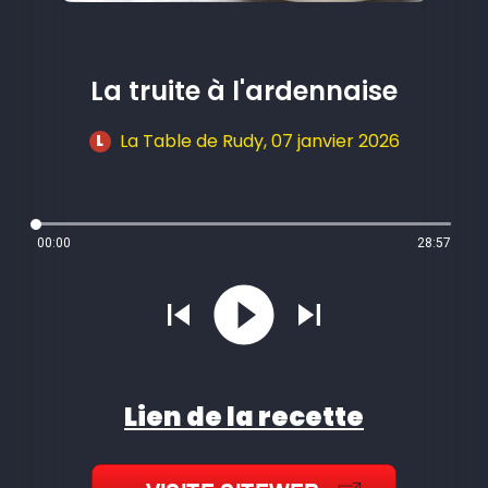
La truite à l'ardennaise
La Table de Rudy
, 07 janvier 2026
L
00:00
28:57
Lien de la recette