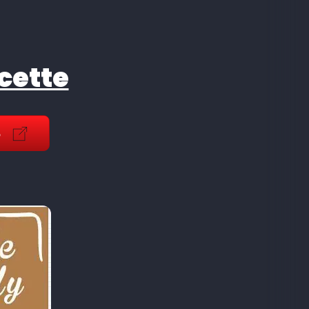
ecette