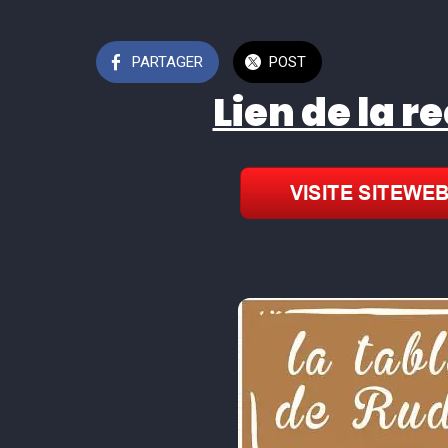
PARTAGER
POST
Lien de la r