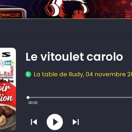
Replay
Le vitoulet carolo
La table de Rudy
, 04 novembre 2
L
00:00