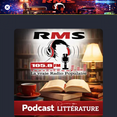
Replay